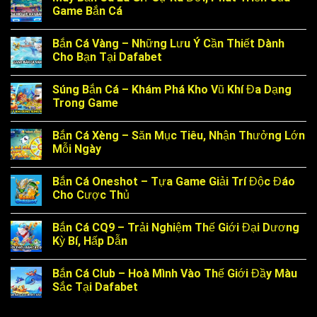
Game Bắn Cá
Bắn Cá Vàng – Những Lưu Ý Cần Thiết Dành
Cho Bạn Tại Dafabet
Súng Bắn Cá – Khám Phá Kho Vũ Khí Đa Dạng
Trong Game
Bắn Cá Xèng – Săn Mục Tiêu, Nhận Thưởng Lớn
Mỗi Ngày
Bắn Cá Oneshot – Tựa Game Giải Trí Độc Đáo
Cho Cược Thủ
Bắn Cá CQ9 – Trải Nghiệm Thế Giới Đại Dương
Kỳ Bí, Hấp Dẫn
Bắn Cá Club – Hoà Mình Vào Thế Giới Đầy Màu
Sắc Tại Dafabet