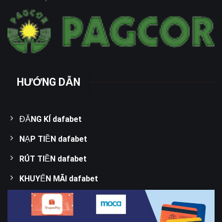
HƯỚNG DẪN
ĐĂNG KÍ dafabet
NẠP TIỀN dafabet
RÚT TIỀN dafabet
KHUYẾN MÃI dafabet