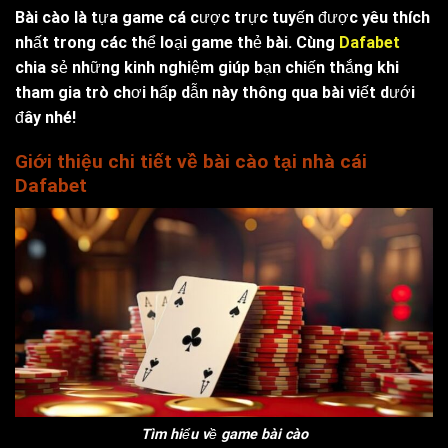
Bài cào
là tựa game cá cược trực tuyến được yêu thích
nhất trong các thể loại game thẻ bài. Cùng
Dafabet
chia sẻ những kinh nghiệm giúp bạn chiến thắng khi
tham gia trò chơi hấp dẫn này thông qua bài viết dưới
đây nhé!
Giới thiệu chi tiết về bài cào tại nhà cái
Dafabet
Tìm hiểu về game bài cào