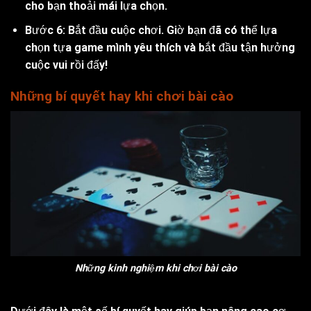
cho bạn thoải mái lựa chọn.
Bước 6: Bắt đầu cuộc chơi. Giờ bạn đã có thể lựa
chọn tựa game mình yêu thích và bắt đầu tận hưởng
cuộc vui rồi đấy!
Những bí quyết hay khi chơi bài cào
Những kinh nghiệm khi chơi bài cào