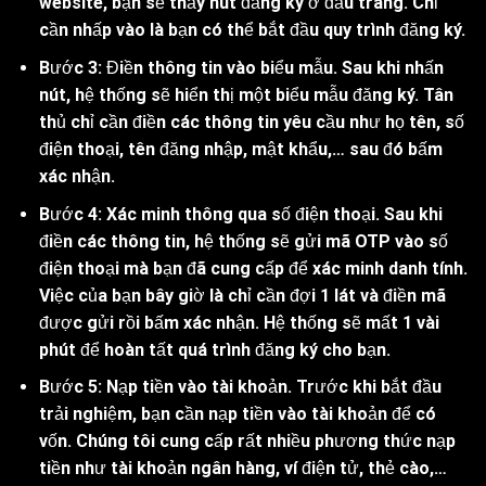
website, bạn sẽ thấy nút đăng ký ở đầu trang. Chỉ
cần nhấp vào là bạn có thể bắt đầu quy trình đăng ký.
Bước 3: Điền thông tin vào biểu mẫu. Sau khi nhấn
nút, hệ thống sẽ hiển thị một biểu mẫu đăng ký. Tân
thủ chỉ cần điền các thông tin yêu cầu như họ tên, số
điện thoại, tên đăng nhập, mật khẩu,… sau đó bấm
xác nhận.
Bước 4: Xác minh thông qua số điện thoại. Sau khi
điền các thông tin, hệ thống sẽ gửi mã OTP vào số
điện thoại mà bạn đã cung cấp để xác minh danh tính.
Việc của bạn bây giờ là chỉ cần đợi 1 lát và điền mã
được gửi rồi bấm xác nhận. Hệ thống sẽ mất 1 vài
phút để hoàn tất quá trình đăng ký cho bạn.
Bước 5: Nạp tiền vào tài khoản. Trước khi bắt đầu
trải nghiệm, bạn cần nạp tiền vào tài khoản để có
vốn. Chúng tôi cung cấp rất nhiều phương thức nạp
tiền như tài khoản ngân hàng, ví điện tử, thẻ cào,…