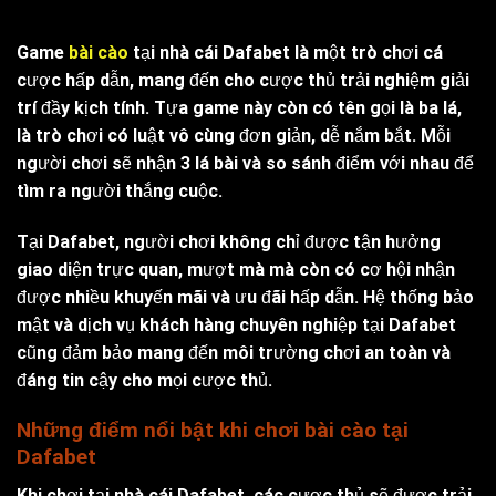
Game
bài cào
tại nhà cái Dafabet là một trò chơi cá
cược hấp dẫn, mang đến cho cược thủ trải nghiệm giải
trí đầy kịch tính. Tựa game này còn có tên gọi là ba lá,
là trò chơi có luật vô cùng đơn giản, dễ nắm bắt. Mỗi
người chơi sẽ nhận 3 lá bài và so sánh điểm với nhau để
tìm ra người thắng cuộc.
Tại Dafabet, người chơi không chỉ được tận hưởng
giao diện trực quan, mượt mà mà còn có cơ hội nhận
được nhiều khuyến mãi và ưu đãi hấp dẫn. Hệ thống bảo
mật và dịch vụ khách hàng chuyên nghiệp tại Dafabet
cũng đảm bảo mang đến môi trường chơi an toàn và
đáng tin cậy cho mọi cược thủ.
Những điểm nổi bật khi chơi bài cào tại
Dafabet
Khi chơi tại nhà cái Dafabet, các cược thủ sẽ được trải