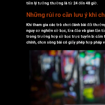
tiền lý tưởng thường là từ 24 đến 48 giờ.
Những rủi ro cần lưu ý khi 
Khi tham gia các trò chơi đánh bài đổi thưởn
nguy cơ nghiện cờ bạc, lừa đảo và gian lận t
trong trường hợp cờ bạc trực tuyến bị cấm t
chính, chọn sòng bài có giấy phép hợp pháp v