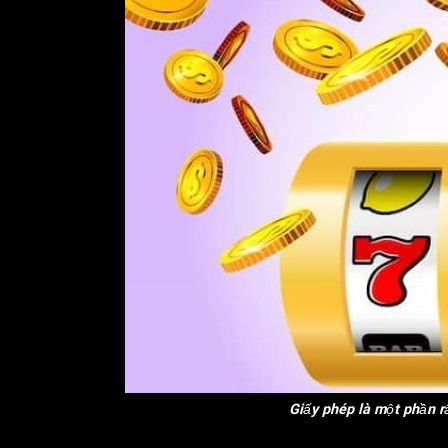
Giấy phép là một phần r