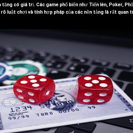
 tặng có giá trị. Các game phổ biến như Tiến lên, Poker, Ph
 rõ luật chơi và tính hợp pháp của các nền tảng là rất quan 