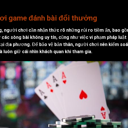
chơi game đánh bài đổi thưởng
g, người chơi cần nhận thức rõ những rủi ro tiềm ẩn, bao g
ừ các sòng bài không uy tín, cũng như việc vi phạm pháp luật
ại địa phương. Để bảo vệ bản thân, người chơi nên kiểm soá
à luôn giữ cái nhìn khách quan khi tham gia.