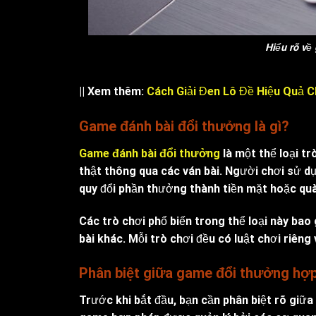
Hiểu rõ về
|| Xem thêm:
Cách Giải Đen Lô Đề Hiệu Quả 
Game đánh bài đổi thưởng là gì?
Game đánh bài đổi thưởng
là một thể loại tr
thật thông qua các ván bài. Người chơi sử dụ
quy đổi phần thưởng thành tiền mặt hoặc quà 
Các trò chơi phổ biến trong thể loại này bao
bài khác. Mỗi trò chơi đều có luật chơi riêng
Phân biệt giữa game đổi thưởng hợp
Trước khi bắt đầu, bạn cần phân biệt rõ giữ