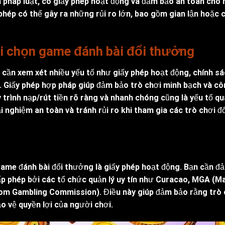
 pháp luật, có giấy phép hoạt động và đảm bảo an toàn cho
phép có thể gây ra những rủi ro lớn, bao gồm gian lận hoặc 
hi chọn game đánh bài đổi thưởng
 cần xem xét nhiều yếu tố như giấy phép hoạt động, chính s
i. Giấy phép hợp pháp giúp đảm bảo trò chơi minh bạch và c
y trình nạp/rút tiền rõ ràng và nhanh chóng cũng là yếu tố q
i nghiệm an toàn và tránh rủi ro khi tham gia các trò chơi đổ
 game đánh bài đổi thưởng là giấy phép hoạt động. Bạn cần đ
p phép bởi các tổ chức quản lý uy tín như Curacao, MGA (Ma
om Gambling Commission). Điều này giúp đảm bảo rằng trò 
ảo vệ quyền lợi của người chơi.