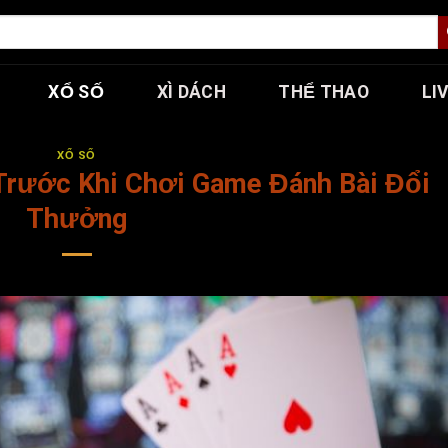
XỔ SỐ
XÌ DÁCH
THỂ THAO
LI
XỔ SỐ
Trước Khi Chơi Game Đánh Bài Đổi
Thưởng