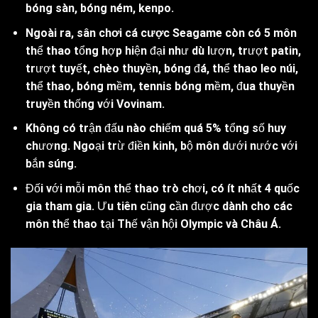
bóng sàn, bóng ném, kenpo.
Ngoài ra,
sân chơi cá cược Seagame
còn có 5 môn
thể thao tổng hợp hiện đại như dù lượn, trượt patin,
trượt tuyết, chèo thuyền, bóng đá, thể thao leo núi,
thể thao, bóng mềm, tennis bóng mềm, đua thuyền
truyền thống với Vovinam.
Không có trận đấu nào chiếm quá 5% tổng số huy
chương. Ngoại trừ điền kinh, bộ môn dưới nước với
bắn súng.
Đối với mỗi môn thể thao trò chơi, có ít nhất 4 quốc
gia tham gia. Ưu tiên cũng cần được dành cho các
môn thể thao tại Thế vận hội Olympic và Châu Á.