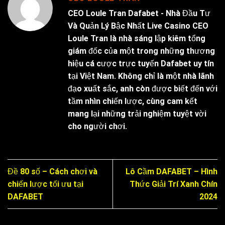
CEO Loule Tran Dafabet - Nhà Đầu Tư
Và Quản Lý Bậc Nhất Live Casino CEO
Loule Tran là nhà sáng lập kiêm tổng
giám đốc của một trong những thương
hiệu cá cược trực tuyến Dafabet uy tín
tại Việt Nam. Không chỉ là một nhà lãnh
đạo xuất sắc, anh còn được biết đến với
tầm nhìn chiến lược, cùng cam kết
mang lại những trải nghiệm tuyệt vời
cho người chơi.
Đề 80 số – Cách chơi và
Lô Cầm DAFABET – Hình
chiến lược tối ưu tại
Thức Giải Trí Xanh Chín
DAFABET
2024