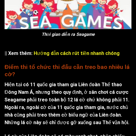
Thời gian diễn ra Seagame
|| Xem thêm:
Hướng dẫn cách rút tiền nhanh chóng
Điểm thi tổ chức thi đấu cần treo bao nhiêu lá
cờ?
Hiện tại có 11 quốc gia tham gia Liên đoàn Thể thao
Đông Nam Á, nhưng theo quy định, ở
sân chơi cá cược
Seagame
phải treo toàn bộ 12 lá cờ chứ không phải 11.
Ngoài ra, ngoài cờ của 11 quốc gia tham gia, nước chủ
nhà cũng phải treo thêm cờ biểu ngữ của Liên đoàn.
Những lá cờ này sẽ chỉ được gỡ xuống sau Thế vận hội.