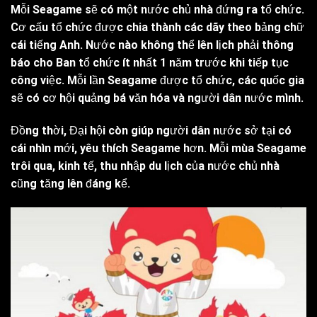
Mỗi Seagame sẽ có một nước chủ nhà đứng ra tổ chức.
Cơ cấu tổ chức được chia thành các dãy theo bảng chữ
cái tiếng Anh. Nước nào không thể lên lịch phải thông
báo cho Ban tổ chức ít nhất 1 năm trước khi tiếp tục
công việc. Mỗi lần Seagame được tổ chức, các quốc gia
sẽ có cơ hội quảng bá văn hóa và người dân nước mình.
Đồng thời, Đại hội còn giúp người dân nước sở tại có
cái nhìn mới, yêu thích Seagame hơn. Mỗi mùa Seagame
trôi qua, kinh tế, thu nhập du lịch của nước chủ nhà
cũng tăng lên đáng kể.