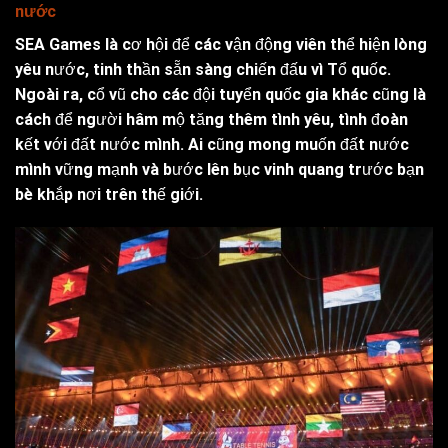
nước
SEA Games là cơ hội để các vận động viên thể hiện lòng
yêu nước, tinh thần sẵn sàng chiến đấu vì Tổ quốc.
Ngoài ra, cổ vũ cho các đội tuyển quốc gia khác cũng là
cách để người hâm mộ tăng thêm tình yêu, tình đoàn
kết với đất nước mình. Ai cũng mong muốn đất nước
mình vững mạnh và bước lên bục vinh quang trước bạn
bè khắp nơi trên thế giới.