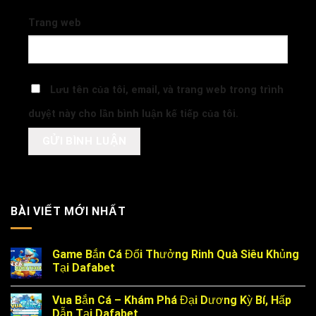
Trang web
Lưu tên của tôi, email, và trang web trong trình
duyệt này cho lần bình luận kế tiếp của tôi.
BÀI VIẾT MỚI NHẤT
Game Bắn Cá Đổi Thưởng Rinh Quà Siêu Khủng
Tại Dafabet
Vua Bắn Cá – Khám Phá Đại Dương Kỳ Bí, Hấp
Dẫn Tại Dafabet