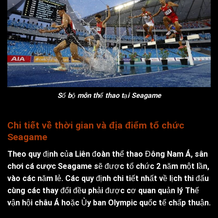
Số bộ môn thể thao tại Seagame
Chi tiết về thời gian và địa điểm tổ chức
Seagame
Theo quy định của Liên đoàn thể thao Đông Nam Á,
sân
chơi cá cược Seagame
sẽ được tổ chức 2 năm một lần,
vào các năm lẻ. Các quy định chi tiết nhất về lịch thi đấu
cùng các thay đổi đều phải được cơ quan quản lý Thế
vận hội châu Á hoặc Ủy ban Olympic quốc tế chấp thuận.