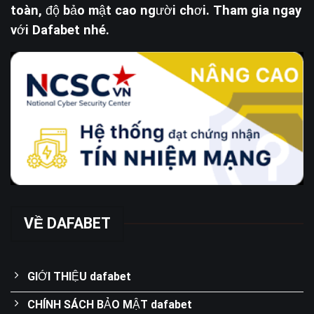
toàn, độ bảo mật cao người chơi. Tham gia ngay
với Dafabet nhé.
VỀ DAFABET
GIỚI THIỆU dafabet
CHÍNH SÁCH BẢO MẬT dafabet