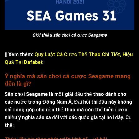
Giới thiệu sân chơi cá cược Seagame
|| Xem thêm:
Quy Luật Cá Cược Thể Thao Chi Tiết, Hiệu
Quả Tại Dafabet
Ý nghĩa mà sân chơi cá cược Seagame mang
đến là gì?
Sân chơi Seagame là một giải đấu thể thao dành cho
các nước trong Đông Nam Á, Đại hội thi đấu này không
chỉ đóng góp cho nền thể thao mà còn thể hiện được
nhiều ý nghĩa sâu xa đối với các quốc gia tại nơi đây. Cụ
thể: